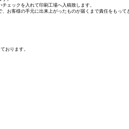
いチェックを入れて印刷工場へ入稿致します。
で、お客様の手元に出来上がったものが届くまで責任をもって
。
っております。