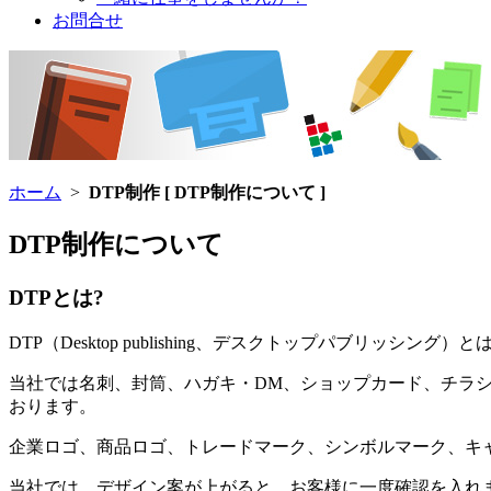
お問合せ
ホーム
>
DTP制作 [ DTP制作について ]
DTP制作について
DTPとは?
DTP（Desktop publishing、デスクトップパブ
当社では名刺、封筒、ハガキ・DM、ショップカード、チラシ
おります。
企業ロゴ、商品ロゴ、トレードマーク、シンボルマーク、キ
当社では、デザイン案が上がると、お客様に一度確認を入れ